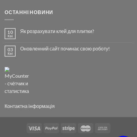
ОСТАННІ НОВИНИ
Як розрахувати клей для плитки?
10
Кві
Оновленний сайт починає свою роботу!
03
Кві
Контактна інформація