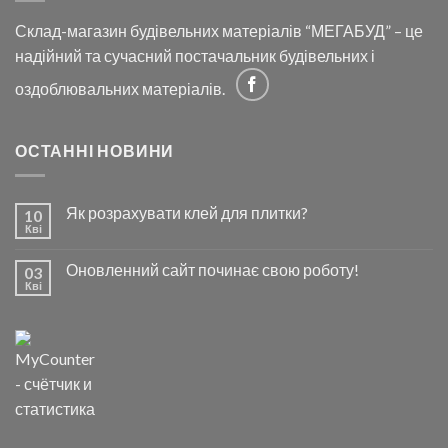
Склад-магазин будівельних матеріалів “МЕГАБУД” – це
надійний та сучасний постачальник будівельних і
оздоблювальних матеріалів.
ОСТАННІ НОВИНИ
Як розрахувати клей для плитки?
10
Кві
Оновленний сайт починає свою роботу!
03
Кві