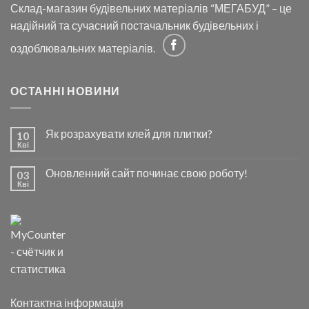
Склад-магазин будівельних матеріалів “МЕГАБУД” – це
надійний та сучасний постачальник будівельних і
оздоблювальних матеріалів.
ОСТАННІ НОВИНИ
Як розрахувати клей для плитки?
10
Кві
Оновленний сайт починає свою роботу!
03
Кві
Контактна інформація