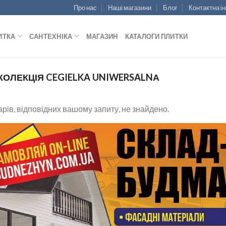
Про нас
Наші магазини
Блог
Контактна і
ИТКА
САНТЕХНІКА
МАГАЗИН
КАТАЛОГИ ПЛИТКИ
КОЛЕКЦІЯ CEGIELKA UNIWERSALNА
рів, відповідних вашому запиту, не знайдено.