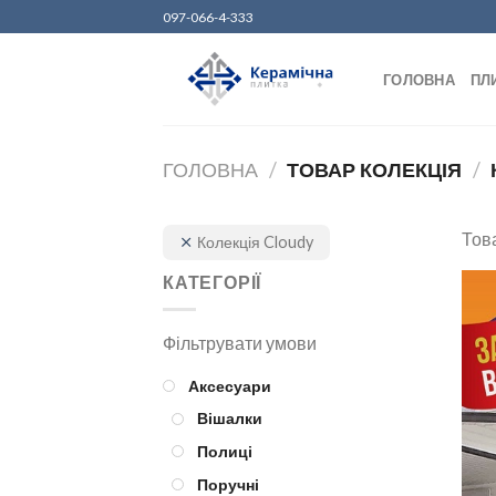
Skip
097-066-4-333
to
content
ГОЛОВНА
ПЛ
ГОЛОВНА
/
ТОВАР КОЛЕКЦІЯ
/
Това
Колекція Cloudy
КАТЕГОРІЇ
Аксесуари
Вішалки
Полиці
Поручні