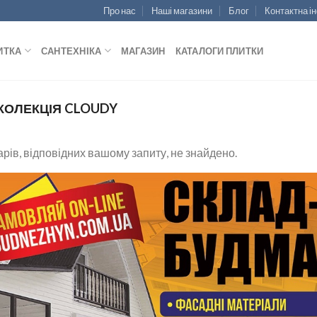
Про нас
Наші магазини
Блог
Контактна і
ИТКА
САНТЕХНІКА
МАГАЗИН
КАТАЛОГИ ПЛИТКИ
КОЛЕКЦІЯ CLOUDY
рів, відповідних вашому запиту, не знайдено.