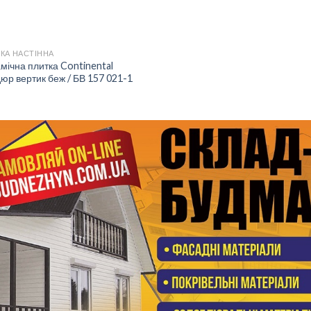
КА НАСТІННА
мічна плитка Continental
юр вертик беж / БВ 157 021-1