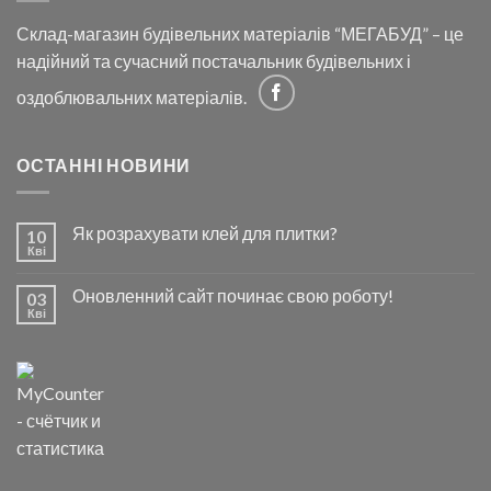
Склад-магазин будівельних матеріалів “МЕГАБУД” – це
надійний та сучасний постачальник будівельних і
оздоблювальних матеріалів.
ОСТАННІ НОВИНИ
Як розрахувати клей для плитки?
10
Кві
Оновленний сайт починає свою роботу!
03
Кві