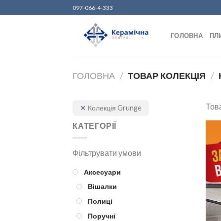
Skip
097-066-4-333
to
content
ГОЛОВНА
ПЛ
ГОЛОВНА
/
ТОВАР КОЛЕКЦІЯ
/
Това
Колекція Grunge
КАТЕГОРІЇ
Аксесуари
Вішалки
Полиці
Поручні