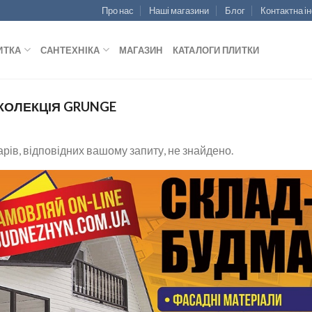
Про нас
Наші магазини
Блог
Контактна і
ИТКА
САНТЕХНІКА
МАГАЗИН
КАТАЛОГИ ПЛИТКИ
КОЛЕКЦІЯ GRUNGE
рів, відповідних вашому запиту, не знайдено.