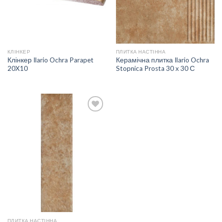
КЛІНКЕР
ПЛИТКА НАСТІННА
Клінкер Ilario Ochra Parapet
Керамічна плитка Ilario Ochra
20X10
Stopnica Prosta 30 х 30 С
ДОДАТИ
ДО
СПИСКУ
БАЖАНЬ
ПЛИТКА НАСТІННА