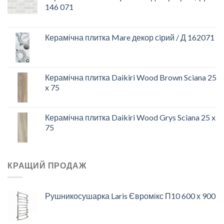
146 071
Керамічна плитка Mare декор сiрий / Д 162071
Керамічна плитка Daikiri Wood Brown Sciana 25
x 75
Керамічна плитка Daikiri Wood Grys Sciana 25 x
75
КРАЩИЙ ПРОДАЖ
Рушникосушарка Laris Євромікс П10 600 х 900