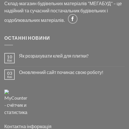
Склад-магазин будівельних матеріалів “МЕГАБУД” – це
надійний та сучасний постачальник будівельних і
оздоблювальних матеріалів.
ОСТАННІ НОВИНИ
Як розрахувати клей для плитки?
10
Кві
Оновленний сайт починає свою роботу!
03
Кві
Контактна інформація