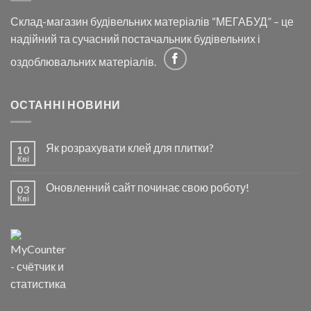
Склад-магазин будівельних матеріалів “МЕГАБУД” – це
надійний та сучасний постачальник будівельних і
оздоблювальних матеріалів.
ОСТАННІ НОВИНИ
Як розрахувати клей для плитки?
10
Кві
Оновленний сайт починає свою роботу!
03
Кві