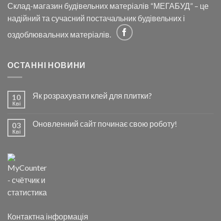
Склад-магазин будівельних матеріалів “МЕГАБУД” – це
надійний та сучасний постачальник будівельних і
оздоблювальних матеріалів.
ОСТАННІ НОВИНИ
Як розрахувати клей для плитки?
10
Кві
Оновленний сайт починає свою роботу!
03
Кві
Контактна інформація