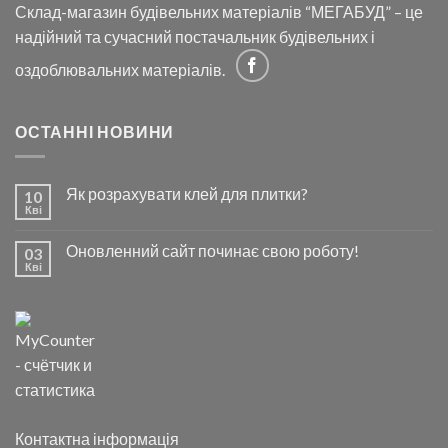
Склад-магазин будівельних матеріалів “МЕГАБУД” – це
надійний та сучасний постачальник будівельних і
оздоблювальних матеріалів.
ОСТАННІ НОВИНИ
Як розрахувати клей для плитки?
10
Кві
Оновленний сайт починає свою роботу!
03
Кві
Контактна інформація