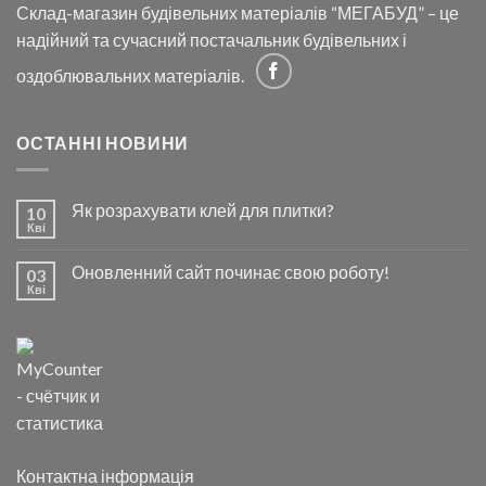
Склад-магазин будівельних матеріалів “МЕГАБУД” – це
надійний та сучасний постачальник будівельних і
оздоблювальних матеріалів.
ОСТАННІ НОВИНИ
Як розрахувати клей для плитки?
10
Кві
Оновленний сайт починає свою роботу!
03
Кві
Контактна інформація