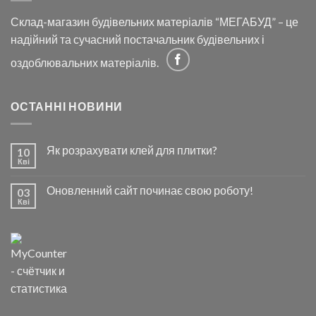
Склад-магазин будівельних матеріалів “МЕГАБУД” – це
надійний та сучасний постачальник будівельних і
оздоблювальних матеріалів.
ОСТАННІ НОВИНИ
Як розрахувати клей для плитки?
10
Кві
Оновленний сайт починає свою роботу!
03
Кві