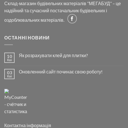
Склад-магазин будівельних матеріалів “МЕГАБУД” – це
надійний та сучасний постачальник будівельних і
оздоблювальних матеріалів.
ОСТАННІ НОВИНИ
Як розрахувати клей для плитки?
10
Кві
Оновленний сайт починає свою роботу!
03
Кві
Контактна інформація