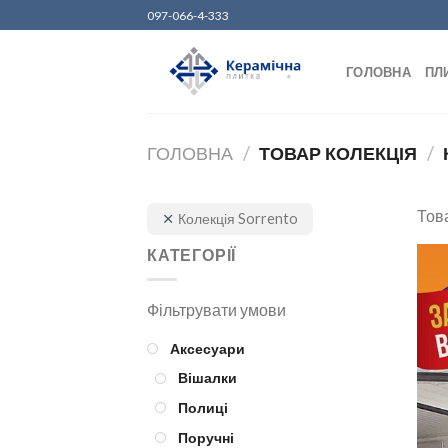
Skip
097-066-4-333
to
content
ГОЛОВНА
ПЛ
ГОЛОВНА
/
ТОВАР КОЛЕКЦІЯ
/
Това
Колекція Sorrento
КАТЕГОРІЇ
Аксесуари
Вішалки
Полиці
Поручні