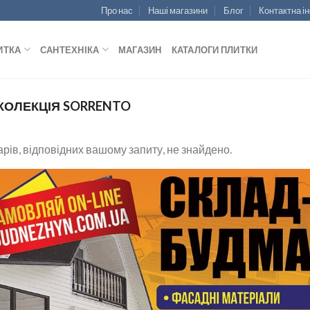
Про нас
Наші магазини
Блог
Контактна і
ИТКА
САНТЕХНІКА
МАГАЗИН
КАТАЛОГИ ПЛИТКИ
КОЛЕКЦІЯ SORRENTO
рів, відповідних вашому запиту, не знайдено.