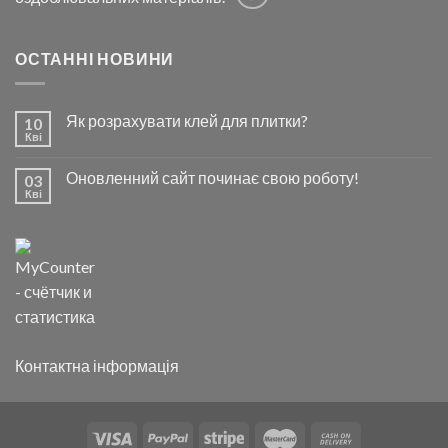
ОСТАННІ НОВИНИ
Як розрахувати клей для плитки?
10
Кві
Оновленний сайт починає свою роботу!
03
Кві
Контактна інформація