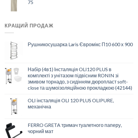
75
КРАЩИЙ ПРОДАЖ
Рушникосушарка Laris Євромікс П10 600 х 900
Набір (4в1) Інсталяція OLI120 PLUS в
комплекті з унітазом підвісним RONIN зі
змивом торнадо, з сидінням дюропласт soft-
close та шумоізоляційною прокладкою (42144)
OLI інсталяція OLI 120 PLUS OLIPURE,
механічна
FERRO GRETA тримач туалетного паперу,
чорний мат