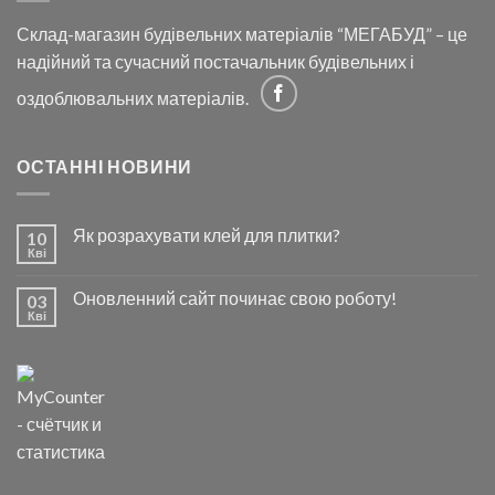
Склад-магазин будівельних матеріалів “МЕГАБУД” – це
надійний та сучасний постачальник будівельних і
оздоблювальних матеріалів.
ОСТАННІ НОВИНИ
Як розрахувати клей для плитки?
10
Кві
Оновленний сайт починає свою роботу!
03
Кві