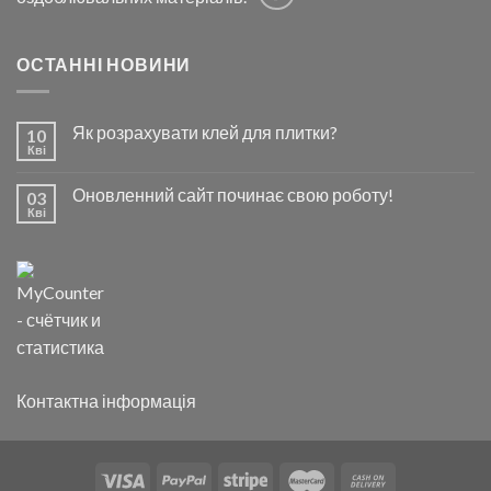
ОСТАННІ НОВИНИ
Як розрахувати клей для плитки?
10
Кві
Оновленний сайт починає свою роботу!
03
Кві
Контактна інформація