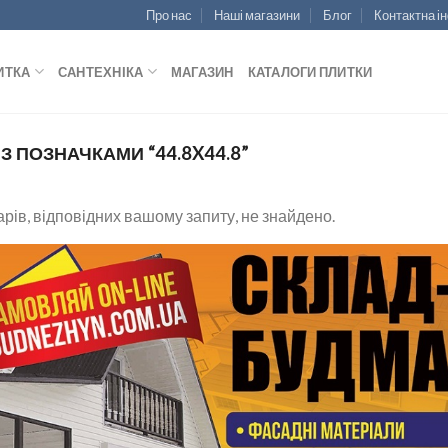
Про нас
Наші магазини
Блог
Контактна і
ИТКА
САНТЕХНІКА
МАГАЗИН
КАТАЛОГИ ПЛИТКИ
З ПОЗНАЧКАМИ “44.8X44.8”
рів, відповідних вашому запиту, не знайдено.