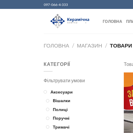
Skip
097-066-4-333
to
content
ГОЛОВНА
ПЛ
ГОЛОВНА
/
МАГАЗИН
/
ТОВАРИ 
КАТЕГОРІЇ
Това
Аксесуари
Вішалки
Полиці
Поручні
Тримачі