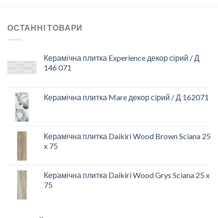
ОСТАННІ ТОВАРИ
Керамічна плитка Experience декор сірий / Д
146 071
Керамічна плитка Mare декор сiрий / Д 162071
Керамічна плитка Daikiri Wood Brown Sciana 25
x 75
Керамічна плитка Daikiri Wood Grys Sciana 25 x
75