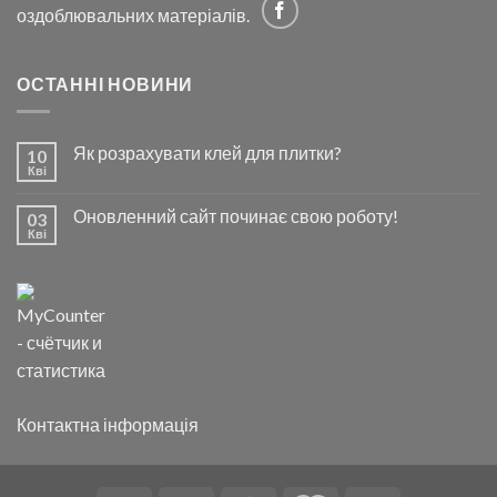
оздоблювальних матеріалів.
ОСТАННІ НОВИНИ
Як розрахувати клей для плитки?
10
Кві
Оновленний сайт починає свою роботу!
03
Кві
Контактна інформація