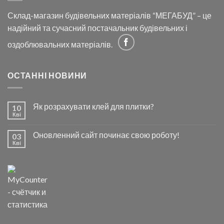
Склад-магазин будівельних матеріалів “МЕГАБУД” – це
надійний та сучасний постачальник будівельних і
оздоблювальних матеріалів.
ОСТАННІ НОВИНИ
Як розрахувати клей для плитки?
10
Кві
Оновленний сайт починає свою роботу!
03
Кві