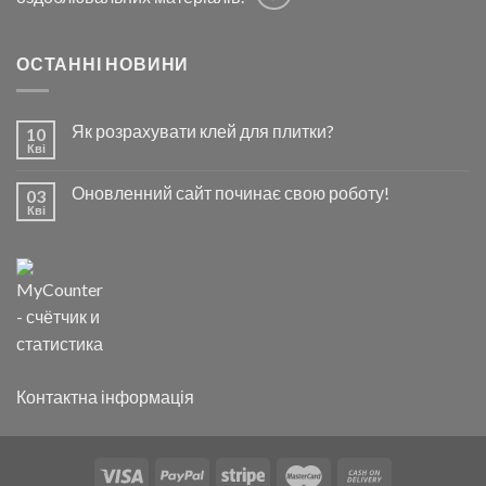
ОСТАННІ НОВИНИ
Як розрахувати клей для плитки?
10
Кві
Оновленний сайт починає свою роботу!
03
Кві
Контактна інформація