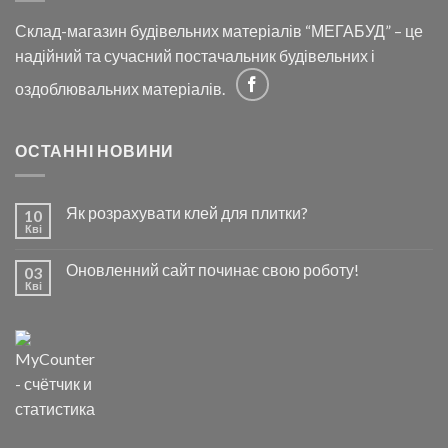
Склад-магазин будівельних матеріалів “МЕГАБУД” – це
надійний та сучасний постачальник будівельних і
оздоблювальних матеріалів.
ОСТАННІ НОВИНИ
Як розрахувати клей для плитки?
10
Кві
Оновленний сайт починає свою роботу!
03
Кві