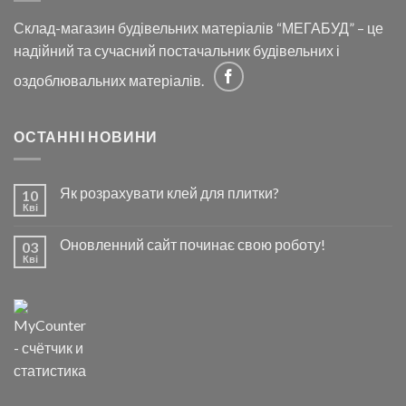
Склад-магазин будівельних матеріалів “МЕГАБУД” – це
надійний та сучасний постачальник будівельних і
оздоблювальних матеріалів.
ОСТАННІ НОВИНИ
Як розрахувати клей для плитки?
10
Кві
Оновленний сайт починає свою роботу!
03
Кві