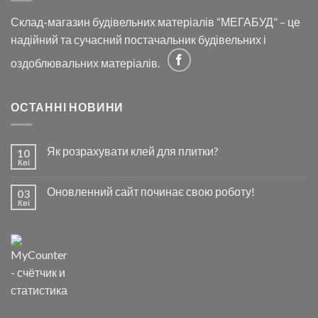
Склад-магазин будівельних матеріалів “МЕГАБУД” – це
надійний та сучасний постачальник будівельних і
оздоблювальних матеріалів.
ОСТАННІ НОВИНИ
Як розрахувати клей для плитки?
10
Кві
Оновленний сайт починає свою роботу!
03
Кві