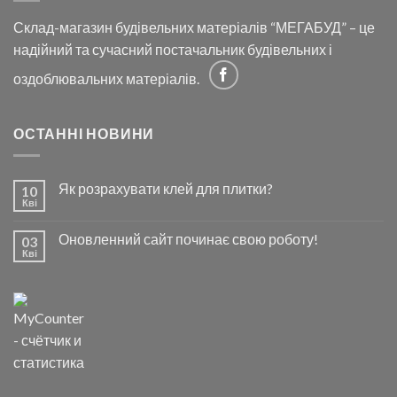
Склад-магазин будівельних матеріалів “МЕГАБУД” – це
надійний та сучасний постачальник будівельних і
оздоблювальних матеріалів.
ОСТАННІ НОВИНИ
Як розрахувати клей для плитки?
10
Кві
Оновленний сайт починає свою роботу!
03
Кві