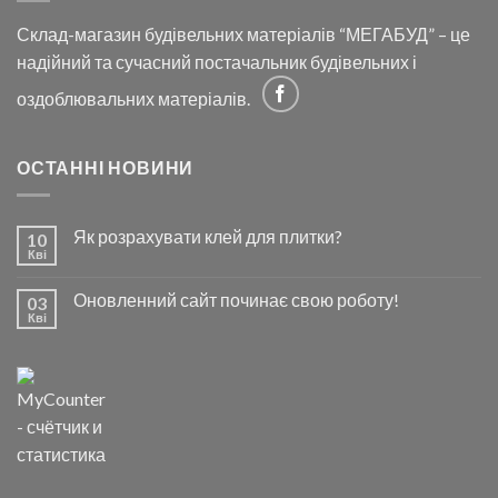
Склад-магазин будівельних матеріалів “МЕГАБУД” – це
надійний та сучасний постачальник будівельних і
оздоблювальних матеріалів.
ОСТАННІ НОВИНИ
Як розрахувати клей для плитки?
10
Кві
Оновленний сайт починає свою роботу!
03
Кві