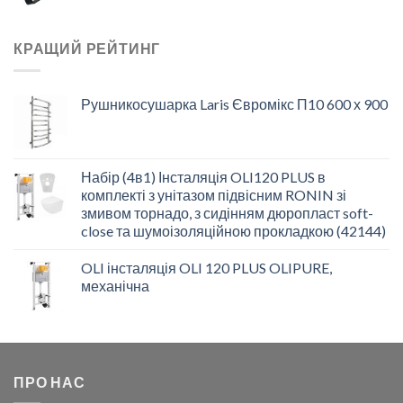
КРАЩИЙ РЕЙТИНГ
Рушникосушарка Laris Євромікс П10 600 х 900
Набір (4в1) Інсталяція OLI120 PLUS в
комплекті з унітазом підвісним RONIN зі
змивом торнадо, з сидінням дюропласт soft-
close та шумоізоляційною прокладкою (42144)
OLI інсталяція OLI 120 PLUS OLIPURE,
механічна
ПРО НАС