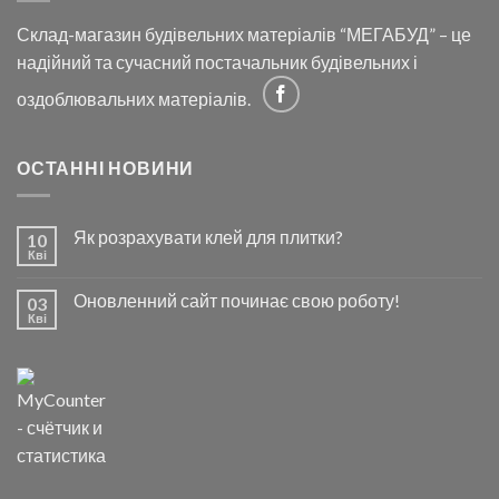
Склад-магазин будівельних матеріалів “МЕГАБУД” – це
надійний та сучасний постачальник будівельних і
оздоблювальних матеріалів.
ОСТАННІ НОВИНИ
Як розрахувати клей для плитки?
10
Кві
Оновленний сайт починає свою роботу!
03
Кві