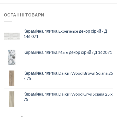
ОСТАННІ ТОВАРИ
Керамічна плитка Experience декор сірий / Д
146 071
Керамічна плитка Mare декор сiрий / Д 162071
Керамічна плитка Daikiri Wood Brown Sciana 25
x 75
Керамічна плитка Daikiri Wood Grys Sciana 25 x
75