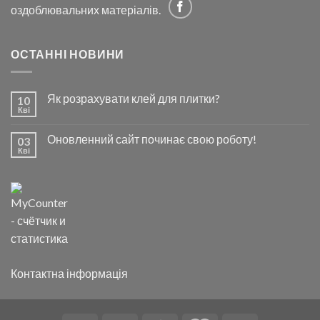
оздоблювальних матеріалів.
ОСТАННІ НОВИНИ
Як розрахувати клей для плитки?
10
Кві
Оновленний сайт починає свою роботу!
03
Кві
Контактна інформація