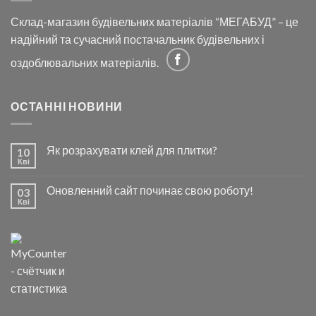
Склад-магазин будівельних матеріалів “МЕГАБУД” – це
надійний та сучасний постачальник будівельних і
оздоблювальних матеріалів.
ОСТАННІ НОВИНИ
Як розрахувати клей для плитки?
10
Кві
Оновленний сайт починає свою роботу!
03
Кві