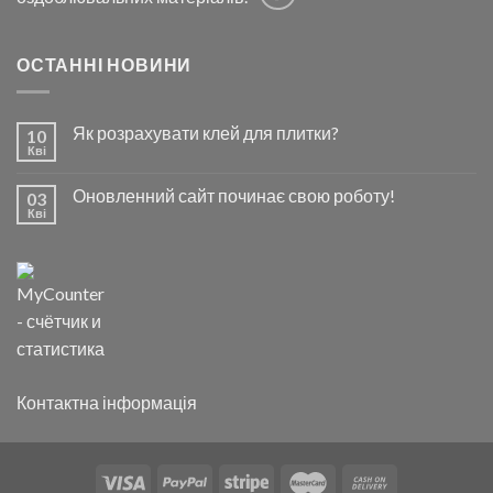
ОСТАННІ НОВИНИ
Як розрахувати клей для плитки?
10
Кві
Оновленний сайт починає свою роботу!
03
Кві
Контактна інформація