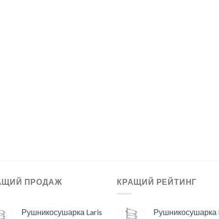
АЩИЙ ПРОДАЖ
КРАЩИЙ РЕЙТИНГ
Рушникосушарка Laris
Рушникосушарка L