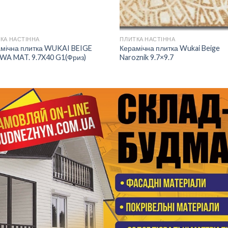
КА НАСТІННА
ПЛИТКА НАСТІННА
мічна плитка WUKAI BEIGE
Керамічна плитка Wukai Beige
WA MAT. 9.7X40 G1(Фриз)
Naroznik 9.7×9.7