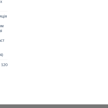
 х
яція
зом
зі
аст
4)
I 120