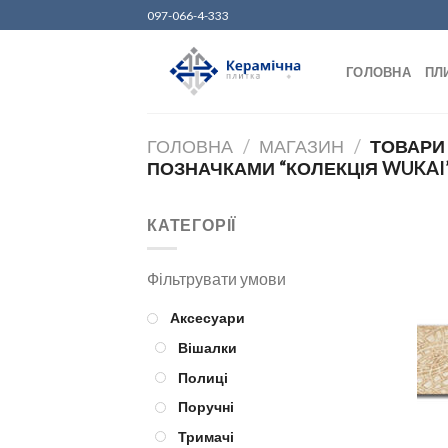
Skip
097-066-4-333
to
content
ГОЛОВНА
ПЛ
ГОЛОВНА
/
МАГАЗИН
/
ТОВАРИ
ПОЗНАЧКАМИ “КОЛЕКЦІЯ WUKAI
КАТЕГОРІЇ
Аксесуари
Вішалки
Полиці
Поручні
Тримачі