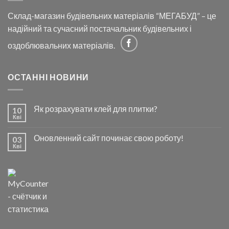
Склад-магазин будівельних матеріалів “МЕГАБУД” – це
надійний та сучасний постачальник будівельних і
оздоблювальних матеріалів.
ОСТАННІ НОВИНИ
Як розрахувати клей для плитки?
10
Кві
Оновленний сайт починає свою роботу!
03
Кві