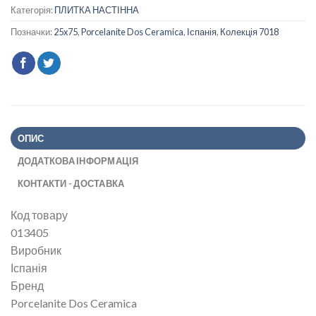
Категорія:
ПЛИТКА НАСТІННА
Позначки:
25x75
,
Porcelanite Dos Ceramica
,
Іспанія
,
Колекція 7018
ОПИС
ДОДАТКОВА ІНФОРМАЦІЯ
КОНТАКТИ - ДОСТАВКА
Код товару
013405
Виробник
Іспанія
Бренд
Porcelanite Dos Ceramica