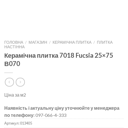
ГОЛОВНА
/
МАГАЗИН
/
КЕРАМІЧНА ПЛИТКА
/
ПЛИТКА
НАСТІННА
Керамічна плитка 7018 Fucsia 25×75
В070
Ціна за м2
Наявність і актуальну ціну уточнюйте у менеджера
по телефону:
097-066-4-333
Артикул:
013405