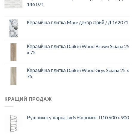
146 071
Керамічна плитка Mare декор сiрий / Д 162071
Керамічна плитка Daikiri Wood Brown Sciana 25
x 75
Керамічна плитка Daikiri Wood Grys Sciana 25 x
75
КРАЩИЙ ПРОДАЖ
Рушникосушарка Laris Євромікс П10 600 х 900