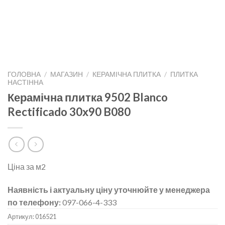
ГОЛОВНА
/
МАГАЗИН
/
КЕРАМІЧНА ПЛИТКА
/
ПЛИТКА
НАСТІННА
Керамічна плитка 9502 Blanco
Rectificado 30х90 B080
Ціна за м2
Наявність і актуальну ціну уточнюйте у менеджера
по телефону:
097-066-4-333
Артикул:
016521