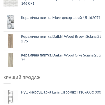
146 071
Керамічна плитка Mare декор сiрий / Д 162071
Керамічна плитка Daikiri Wood Brown Sciana 25
x 75
Керамічна плитка Daikiri Wood Grys Sciana 25 x
75
КРАЩИЙ ПРОДАЖ
Рушникосушарка Laris Євромікс П10 600 х 900