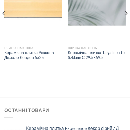
ДО
ДО
СПИСКУ
СПИСКУ
БАЖАНЬ
БАЖАНЬ
ПЛИТКА НАСТІННА
ПЛИТКА НАСТІННА
Керамічна плитка Рексона
Керамічна плитка Taiga Inserto
Джиало Лондон 5х25
Szklane С 29.5×59.5
ОСТАННІ ТОВАРИ
Керамічна плитка Experience декор сірий / Д