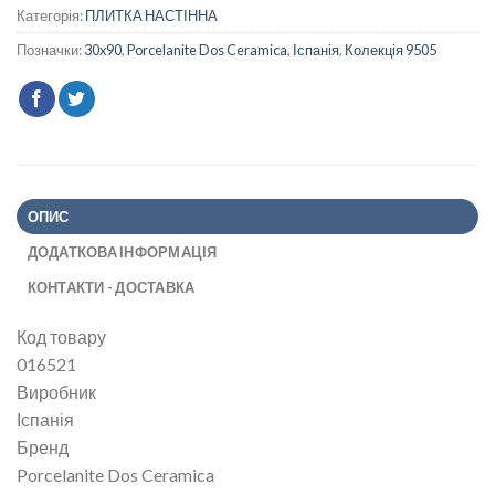
Категорія:
ПЛИТКА НАСТІННА
Позначки:
30x90
,
Porcelanite Dos Ceramica
,
Іспанія
,
Колекція 9505
ОПИС
ДОДАТКОВА ІНФОРМАЦІЯ
КОНТАКТИ - ДОСТАВКА
Код товару
016521
Виробник
Іспанія
Бренд
Porcelanite Dos Ceramica