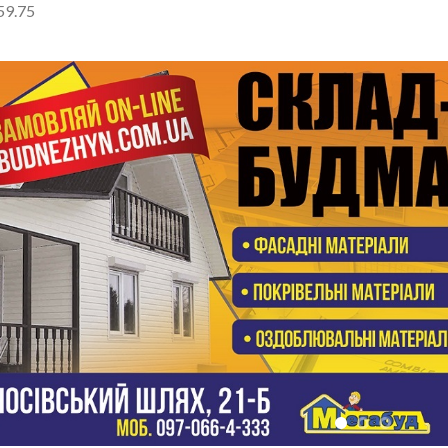
59.75