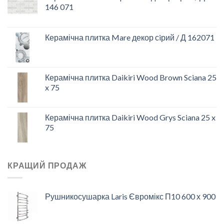
146 071
Керамічна плитка Mare декор сiрий / Д 162071
Керамічна плитка Daikiri Wood Brown Sciana 25
x 75
Керамічна плитка Daikiri Wood Grys Sciana 25 x
75
КРАЩИЙ ПРОДАЖ
Рушникосушарка Laris Євромікс П10 600 х 900