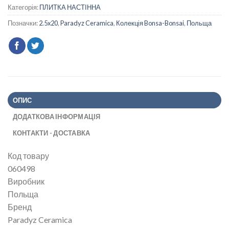
Категорія:
ПЛИТКА НАСТІННА
Позначки:
2.5x20
,
Paradyz Ceramica
,
Колекція Bonsa-Bonsai
,
Польща
ОПИС
ДОДАТКОВА ІНФОРМАЦІЯ
КОНТАКТИ - ДОСТАВКА
Код товару
060498
Виробник
Польща
Бренд
Paradyz Ceramica