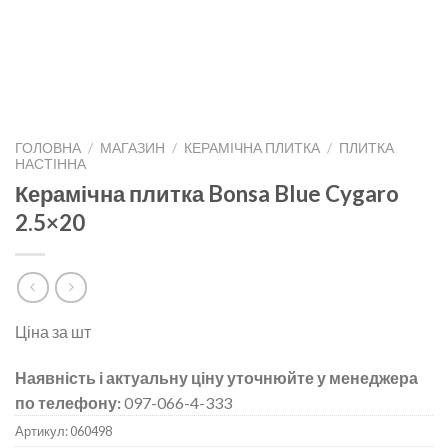
ГОЛОВНА
/
МАГАЗИН
/
КЕРАМІЧНА ПЛИТКА
/
ПЛИТКА
НАСТІННА
Керамічна плитка Bonsa Blue Cygaro
2.5×20
Ціна за шт
Наявність і актуальну ціну уточнюйте у менеджера
по телефону:
097-066-4-333
Артикул:
060498