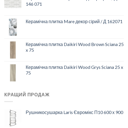
146 071
Керамічна плитка Mare декор сiрий / Д 162071
Керамічна плитка Daikiri Wood Brown Sciana 25
x 75
Керамічна плитка Daikiri Wood Grys Sciana 25 x
75
КРАЩИЙ ПРОДАЖ
Рушникосушарка Laris Євромікс П10 600 х 900