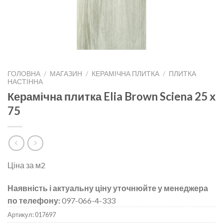
ГОЛОВНА
/
МАГАЗИН
/
КЕРАМІЧНА ПЛИТКА
/
ПЛИТКА
НАСТІННА
Керамічна плитка Elia Brown Sciena 25 х
75
Ціна за м2
Наявність і актуальну ціну уточнюйте у менеджера
по телефону:
097-066-4-333
Артикул:
017697