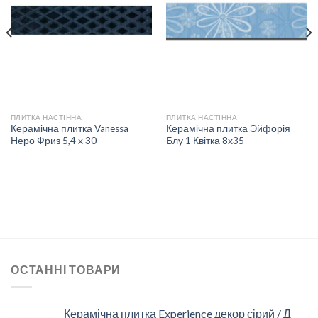
ДО
ДО
СПИСКУ
СПИСКУ
БАЖАНЬ
БАЖАНЬ
ПЛИТКА НАСТІННА
ПЛИТКА НАСТІННА
Керамічна плитка Vanessa
Керамічна плитка Эйфорія
Неро Фриз 5,4 х 30
Блу 1 Квітка 8х35
ОСТАННІ ТОВАРИ
Керамічна плитка Experience декор сірий / Д