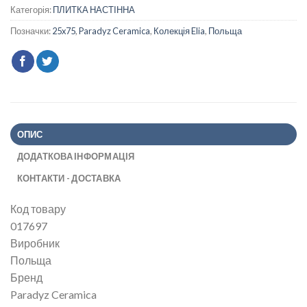
Категорія:
ПЛИТКА НАСТІННА
Позначки:
25x75
,
Paradyz Ceramica
,
Колекція Elia
,
Польща
ОПИС
ДОДАТКОВА ІНФОРМАЦІЯ
КОНТАКТИ - ДОСТАВКА
Код товару
017697
Виробник
Польща
Бренд
Paradyz Ceramica