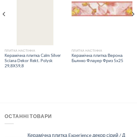
ДО
ДО
СПИСКУ
СПИСКУ
БАЖАНЬ
БАЖАНЬ
ПЛИТКА НАСТІННА
ПЛИТКА НАСТІННА
Керамічна плитка Calm Silver
Керамічна плитка Верона
Sciana Dekor Rekt. Polysk
Бьянко Флауер Фриз 5х25
29,8X59,8
ОСТАННІ ТОВАРИ
Керамічна плитка Experience декор сірий / Д