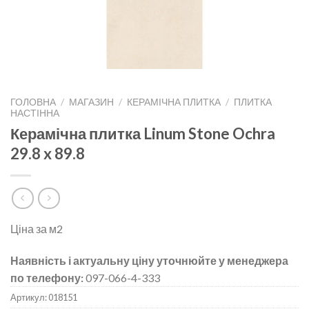
ГОЛОВНА
/
МАГАЗИН
/
КЕРАМІЧНА ПЛИТКА
/
ПЛИТКА
НАСТІННА
Керамічна плитка Linum Stone Ochra
29.8 x 89.8
Ціна за м2
Наявність і актуальну ціну уточнюйте у менеджера
по телефону:
097-066-4-333
Артикул:
018151