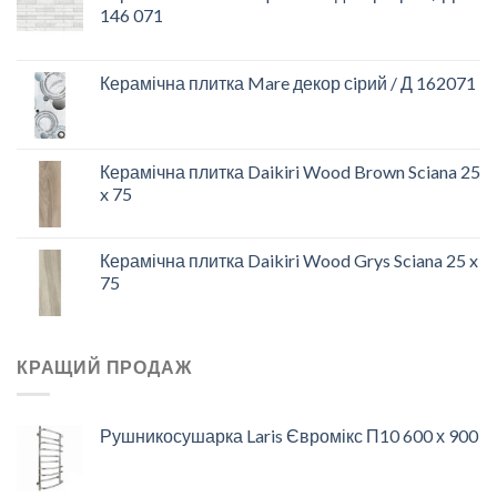
146 071
Керамічна плитка Mare декор сiрий / Д 162071
Керамічна плитка Daikiri Wood Brown Sciana 25
x 75
Керамічна плитка Daikiri Wood Grys Sciana 25 x
75
КРАЩИЙ ПРОДАЖ
Рушникосушарка Laris Євромікс П10 600 х 900