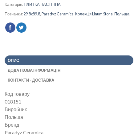
Категорія:
ПЛИТКА НАСТІННА
Позначки:
29.8x89.8
,
Paradyz Ceramica
,
Колекція Linum Stone
,
Польща
ОПИС
ДОДАТКОВА ІНФОРМАЦІЯ
КОНТАКТИ - ДОСТАВКА
Код товару
018151
Виробник
Польща
Бренд
Paradyz Ceramica