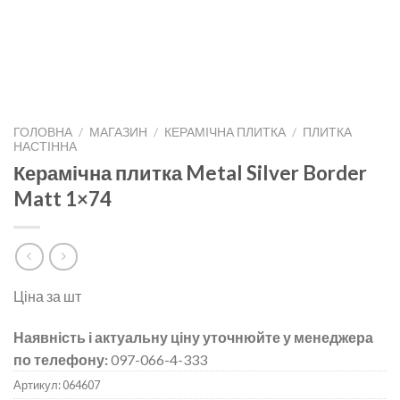
ГОЛОВНА
/
МАГАЗИН
/
КЕРАМІЧНА ПЛИТКА
/
ПЛИТКА
НАСТІННА
Керамічна плитка Metal Silver Border
Matt 1×74
Ціна за шт
Наявність і актуальну ціну уточнюйте у менеджера
по телефону:
097-066-4-333
Артикул:
064607