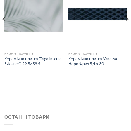
ДОДАТИ
ДОДАТИ
ДО
ДО
СПИСКУ
СПИСКУ
БАЖАНЬ
БАЖАНЬ
ПЛИТКА НАСТІННА
ПЛИТКА НАСТІННА
Керамічна плитка Taiga Inserto
Керамічна плитка Vanessa
Szklane С 29.5×59.5
Неро Фриз 5,4 х 30
ОСТАННІ ТОВАРИ