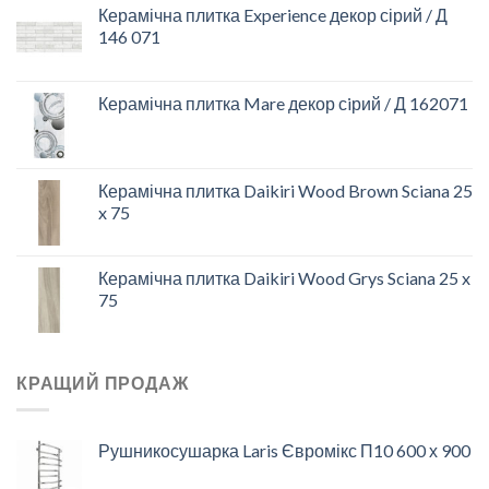
Керамічна плитка Experience декор сірий / Д
146 071
Керамічна плитка Mare декор сiрий / Д 162071
Керамічна плитка Daikiri Wood Brown Sciana 25
x 75
Керамічна плитка Daikiri Wood Grys Sciana 25 x
75
КРАЩИЙ ПРОДАЖ
Рушникосушарка Laris Євромікс П10 600 х 900