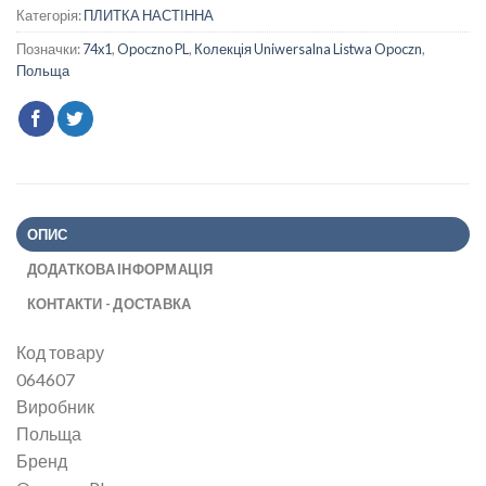
Категорія:
ПЛИТКА НАСТІННА
Позначки:
74x1
,
Opoczno PL
,
Колекція Uniwersalna Listwa Opoczn
,
Польща
ОПИС
ДОДАТКОВА ІНФОРМАЦІЯ
КОНТАКТИ - ДОСТАВКА
Код товару
064607
Виробник
Польща
Бренд