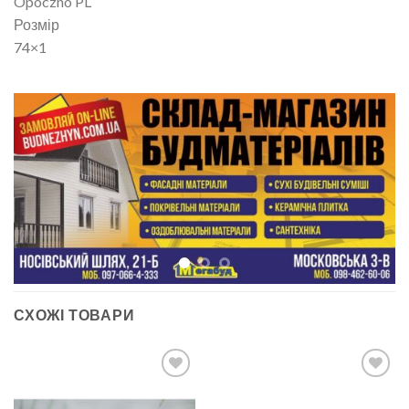
Opoczno PL
Розмір
74×1
СХОЖІ ТОВАРИ