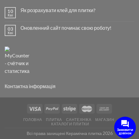
Як розрахувати клей для плитки?
10
Кві
Оновленний сайт починає свою роботу!
03
Кві
Контактна інформація
ГОЛОВНА
ПЛИТКА
САНТЕХНІКА
МАГАЗИН
КАТАЛОГИ ПЛИТКИ
Замовити
Всі права захищені Керамічна плитка 2026
дзвінок