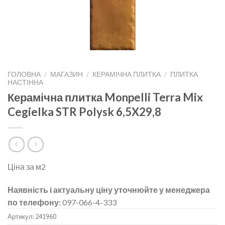
ГОЛОВНА
/
МАГАЗИН
/
КЕРАМІЧНА ПЛИТКА
/
ПЛИТКА
НАСТІННА
Керамічна плитка Monpelli Terra Mix
Cegielka STR Polysk 6,5X29,8
Ціна за м2
Наявність і актуальну ціну уточнюйте у менеджера
по телефону:
097-066-4-333
Артикул:
241960