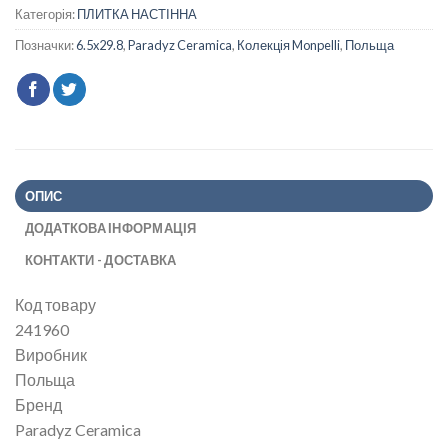
Категорія:
ПЛИТКА НАСТІННА
Позначки:
6.5x29.8
,
Paradyz Ceramica
,
Колекція Monpelli
,
Польща
ОПИС
ДОДАТКОВА ІНФОРМАЦІЯ
КОНТАКТИ - ДОСТАВКА
Код товару
241960
Виробник
Польща
Бренд
Paradyz Ceramica