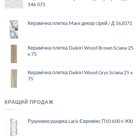
146 071
Керамічна плитка Mare декор сiрий / Д 162071
Керамічна плитка Daikiri Wood Brown Sciana 25
x 75
Керамічна плитка Daikiri Wood Grys Sciana 25 x
75
КРАЩИЙ ПРОДАЖ
Рушникосушарка Laris Євромікс П10 600 х 900