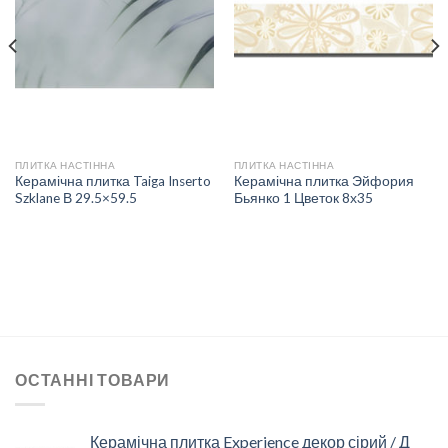
ДО
ДО
СПИСКУ
СПИСКУ
БАЖАНЬ
БАЖАНЬ
ПЛИТКА НАСТІННА
ПЛИТКА НАСТІННА
Керамічна плитка Taiga Inserto
Керамічна плитка Эйфория
Szklane В 29.5×59.5
Бьянко 1 Цветок 8х35
ОСТАННІ ТОВАРИ
Керамічна плитка Experience декор сірий / Д