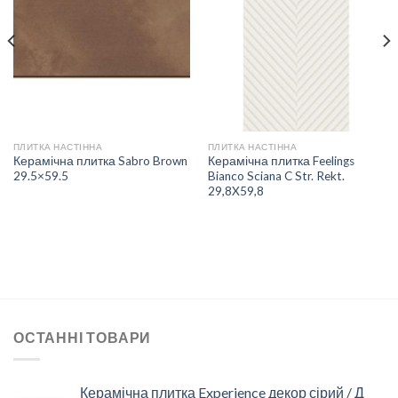
ДО
ДО
СПИСКУ
СПИСКУ
БАЖАНЬ
БАЖАНЬ
ПЛИТКА НАСТІННА
ПЛИТКА НАСТІННА
Керамічна плитка Sabro Brown
Керамічна плитка Feelings
29.5×59.5
Bianco Sciana C Str. Rekt.
29,8X59,8
ОСТАННІ ТОВАРИ
Керамічна плитка Experience декор сірий / Д