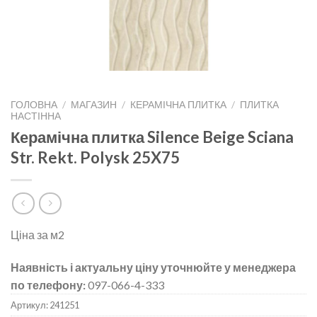
ГОЛОВНА
/
МАГАЗИН
/
КЕРАМІЧНА ПЛИТКА
/
ПЛИТКА
НАСТІННА
Керамічна плитка Silence Beige Sciana
Str. Rekt. Polysk 25X75
Ціна за м2
Наявність і актуальну ціну уточнюйте у менеджера
по телефону:
097-066-4-333
Артикул:
241251