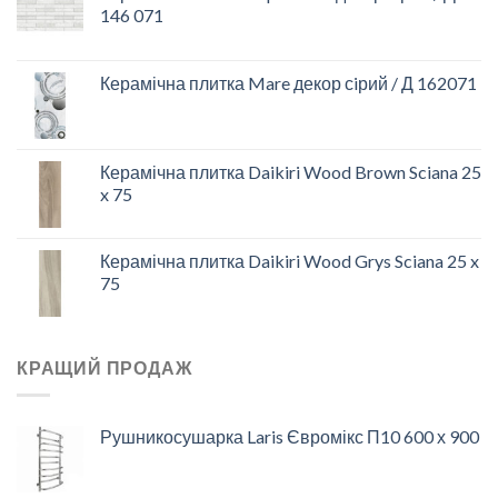
146 071
Керамічна плитка Mare декор сiрий / Д 162071
Керамічна плитка Daikiri Wood Brown Sciana 25
x 75
Керамічна плитка Daikiri Wood Grys Sciana 25 x
75
КРАЩИЙ ПРОДАЖ
Рушникосушарка Laris Євромікс П10 600 х 900