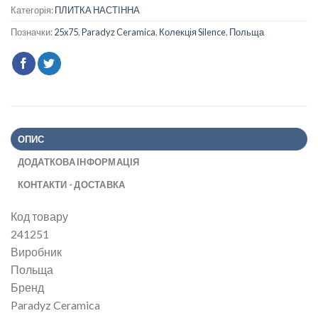
Категорія:
ПЛИТКА НАСТІННА
Позначки:
25x75
,
Paradyz Ceramica
,
Колекція Silence
,
Польща
ОПИС
ДОДАТКОВА ІНФОРМАЦІЯ
КОНТАКТИ - ДОСТАВКА
Код товару
241251
Виробник
Польща
Бренд
Paradyz Ceramica