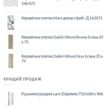
146 071
Керамічна плитка Mare декор сiрий / Д 162071
Керамічна плитка Daikiri Wood Brown Sciana 25
x 75
Керамічна плитка Daikiri Wood Grys Sciana 25 x
75
КРАЩИЙ ПРОДАЖ
Рушникосушарка Laris Євромікс П10 600 х 900