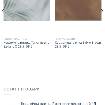
ДО
ДО
СПИСКУ
СПИСКУ
БАЖАНЬ
БАЖАНЬ
ПЛИТКА НАСТІННА
ПЛИТКА НАСТІННА
Керамічна плитка Taiga Inserto
Керамічна плитка Sabro Brown
Szklane С 29.5×59.5
29.5×59.5
ОСТАННІ ТОВАРИ
Керамічна плитка Experience декор сірий / Д