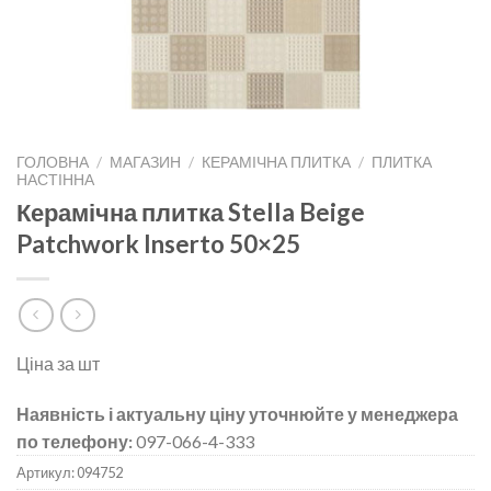
ГОЛОВНА
/
МАГАЗИН
/
КЕРАМІЧНА ПЛИТКА
/
ПЛИТКА
НАСТІННА
Керамічна плитка Stella Beige
Patchwork Inserto 50×25
Ціна за шт
Наявність і актуальну ціну уточнюйте у менеджера
по телефону:
097-066-4-333
Артикул:
094752