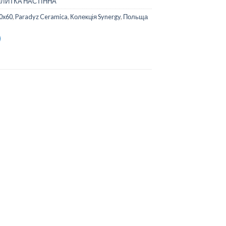
ПЛИТКА НАСТІННА
0x60
,
Paradyz Ceramica
,
Колекція Synergy
,
Польща