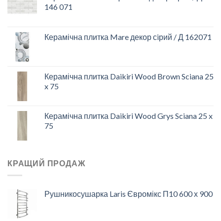
146 071
Керамічна плитка Mare декор сiрий / Д 162071
Керамічна плитка Daikiri Wood Brown Sciana 25
x 75
Керамічна плитка Daikiri Wood Grys Sciana 25 x
75
КРАЩИЙ ПРОДАЖ
Рушникосушарка Laris Євромікс П10 600 х 900