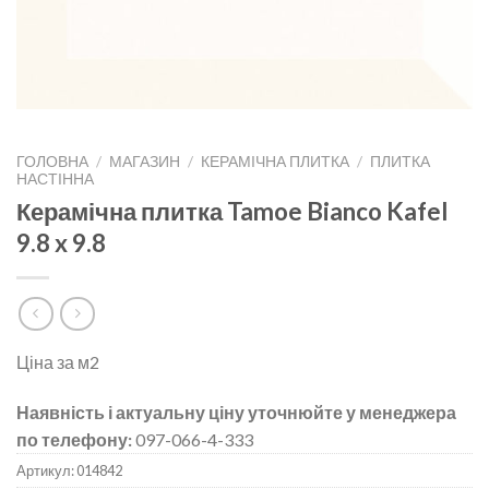
ГОЛОВНА
/
МАГАЗИН
/
КЕРАМІЧНА ПЛИТКА
/
ПЛИТКА
НАСТІННА
Керамічна плитка Tamoe Bianco Kafel
9.8 x 9.8
Ціна за м2
Наявність і актуальну ціну уточнюйте у менеджера
по телефону:
097-066-4-333
Артикул:
014842