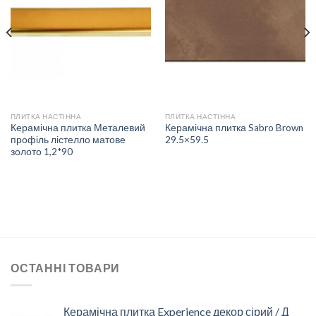
ДО
ДО
СПИСКУ
СПИСКУ
БАЖАНЬ
БАЖАНЬ
ПЛИТКА НАСТІННА
ПЛИТКА НАСТІННА
Керамічна плитка Металевий
Керамічна плитка Sabro Brown
профіль лістелло матове
29.5×59.5
золото 1,2*90
ОСТАННІ ТОВАРИ
Керамічна плитка Experience декор сірий / Д