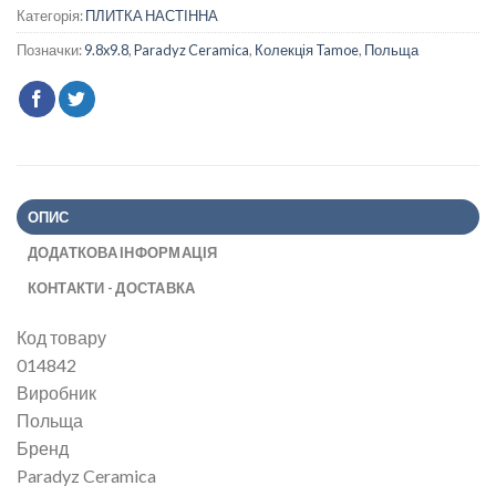
Категорія:
ПЛИТКА НАСТІННА
Позначки:
9.8x9.8
,
Paradyz Ceramica
,
Колекція Tamoe
,
Польща
ОПИС
ДОДАТКОВА ІНФОРМАЦІЯ
КОНТАКТИ - ДОСТАВКА
Код товару
014842
Виробник
Польща
Бренд
Paradyz Ceramica