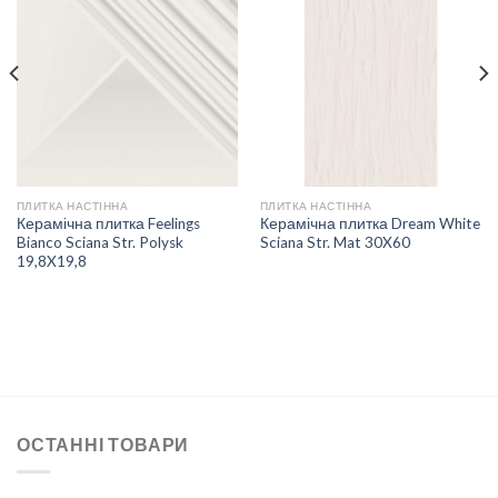
ДОДАТИ
ДОДАТИ
ДО
ДО
СПИСКУ
СПИСКУ
БАЖАНЬ
БАЖАНЬ
ПЛИТКА НАСТІННА
ПЛИТКА НАСТІННА
Керамічна плитка Feelings
Керамічна плитка Dream White
Bianco Sciana Str. Polysk
Sciana Str. Mat 30X60
19,8X19,8
ОСТАННІ ТОВАРИ