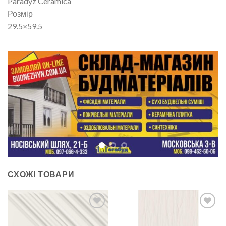
Paradyz Ceramica
Розмір
29.5×59.5
СХОЖІ ТОВАРИ