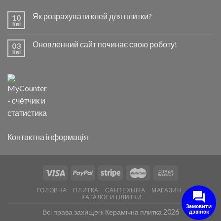
Як розрахувати клей для плитки?
10
Кві
Оновленний сайт починає свою роботу!
03
Кві
Контактна інформація
ГОЛОВНА
ПЛИТКА
САНТЕХНІКА
МАГАЗИН
КАТАЛОГИ ПЛИТКИ
Замовити
Всі права захищені Керамічна плитка 2026
дзвінок