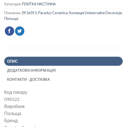
Категорія:
ПЛИТКА НАСТІННА
Позначки:
29.5x59.5
,
Paradyz Ceramica
,
Колекція Uniwersalne Decoracje
,
Польща
ОПИС
ДОДАТКОВА ІНФОРМАЦІЯ
КОНТАКТИ - ДОСТАВКА
Код товару
095522
Виробник
Польща
Бренд