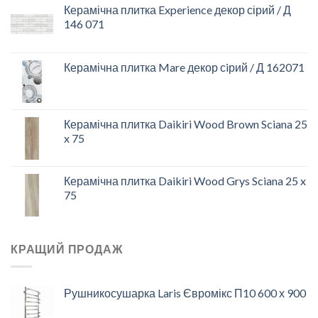
Керамічна плитка Experience декор сірий / Д
146 071
Керамічна плитка Mare декор сiрий / Д 162071
Керамічна плитка Daikiri Wood Brown Sciana 25
x 75
Керамічна плитка Daikiri Wood Grys Sciana 25 x
75
КРАЩИЙ ПРОДАЖ
Рушникосушарка Laris Євромікс П10 600 х 900