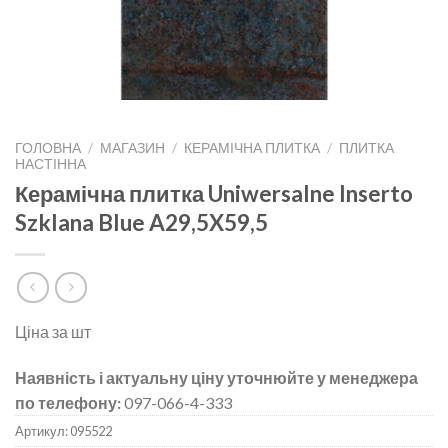
ГОЛОВНА
/
МАГАЗИН
/
КЕРАМІЧНА ПЛИТКА
/
ПЛИТКА
НАСТІННА
Керамічна плитка Uniwersalne Inserto
Szklana Blue A29,5X59,5
Ціна за шт
Наявність і актуальну ціну уточнюйте у менеджера
по телефону:
097-066-4-333
Артикул:
095522