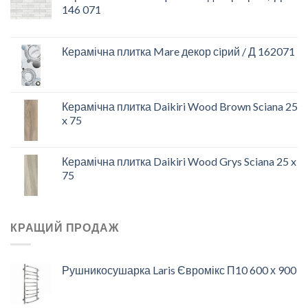
146 071
Керамічна плитка Mare декор сiрий / Д 162071
Керамічна плитка Daikiri Wood Brown Sciana 25
x 75
Керамічна плитка Daikiri Wood Grys Sciana 25 x
75
КРАЩИЙ ПРОДАЖ
Рушникосушарка Laris Євромікс П10 600 х 900