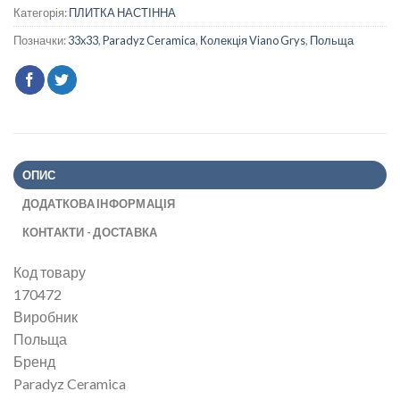
Категорія:
ПЛИТКА НАСТІННА
Позначки:
33x33
,
Paradyz Ceramica
,
Колекція Viano Grys
,
Польща
ОПИС
ДОДАТКОВА ІНФОРМАЦІЯ
КОНТАКТИ - ДОСТАВКА
Код товару
170472
Виробник
Польща
Бренд
Paradyz Ceramica