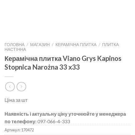
ГОЛОВНА
/
МАГАЗИН
/
КЕРАМІЧНА ПЛИТКА
/
ПЛИТКА
НАСТІННА
Керамічна плитка Viano Grys Kapinos
Stopnica Narożna 33 х33
Ціна за шт
Наявність і актуальну ціну уточнюйте у менеджера
по телефону:
097-066-4-333
Артикул:
170472