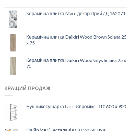
Керамічна плитка Mare декор сiрий / Д 162071
Керамічна плитка Daikiri Wood Brown Sciana 25
x 75
Керамічна плитка Daikiri Wood Grys Sciana 25 x
75
КРАЩИЙ ПРОДАЖ
Рушникосушарка Laris Євромікс П10 600 х 900
Набір (4в1) Інсталяція OLI120 PLUS в