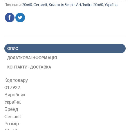
Позначки:
20x60
,
Cersanit
,
Колекція Simple Art/Indira 20x60
,
Україна
ОПИС
ДОДАТКОВА ІНФОРМАЦІЯ
КОНТАКТИ - ДОСТАВКА
Код товару
017922
Виробник
Україна
Бренд
Cersanit
Розмір