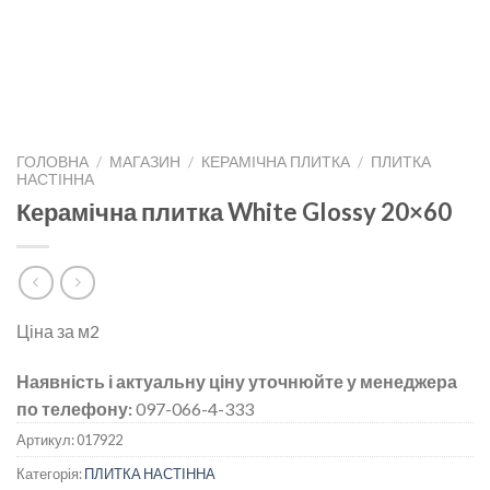
ГОЛОВНА
/
МАГАЗИН
/
КЕРАМІЧНА ПЛИТКА
/
ПЛИТКА
НАСТІННА
Керамічна плитка White Glossy 20×60
Ціна за м2
Наявність і актуальну ціну уточнюйте у менеджера
по телефону:
097-066-4-333
Артикул:
017922
Категорія:
ПЛИТКА НАСТІННА