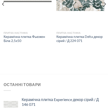
СПИСКУ
СПИСКУ
БАЖАНЬ
БАЖАНЬ
ПЛИТКА НАСТІННА
ПЛИТКА НАСТІННА
Керамічна плитка Фьюжен
Керамічна плитка Delta декор
Біла 2,5х50
сірий / Д 224 071
ОСТАННІ ТОВАРИ
Керамічна плитка Experience декор сірий / Д
146 071